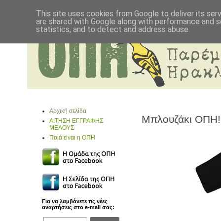
This site uses cookies from Google to deliver its ser
are shared with Google along with performance and se
statistics, and to detect and address abuse.
Αρχική σελίδα
Μπλουζάκι ΟΠΗ!
ΑΙΤΗΣΗ ΕΓΓΡΑΦΗΣ
ΜΕΛΟΥΣ
Ποιά είναι η ΟΠΗ
Για να λαμβάνετε τις νέες
αναρτήσεις στο e-mail σας: